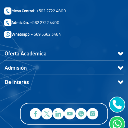
Mesa Central:
+562 2722 4800
Admisión:
+562 2722 4400
Whatsapp
+ 569 5362 3484
Oferta Académica
Admisión
De interés