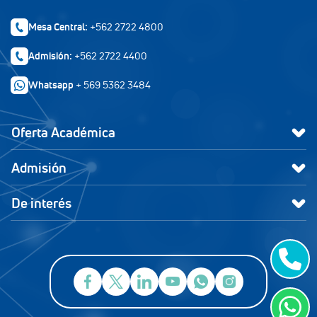
Mesa Central:
+562 2722 4800
Admisión:
+562 2722 4400
Whatsapp
+ 569 5362 3484
Oferta Académica
Admisión
De interés