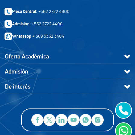
Mesa Central:
+562 2722 4800
Admisión:
+562 2722 4400
Whatsapp
+ 569 5362 3484
Oferta Académica
Admisión
De interés