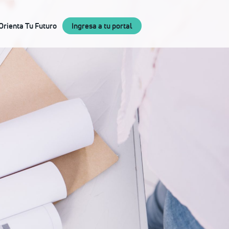
×
Orienta Tu Futuro
Ingresa a tu portal