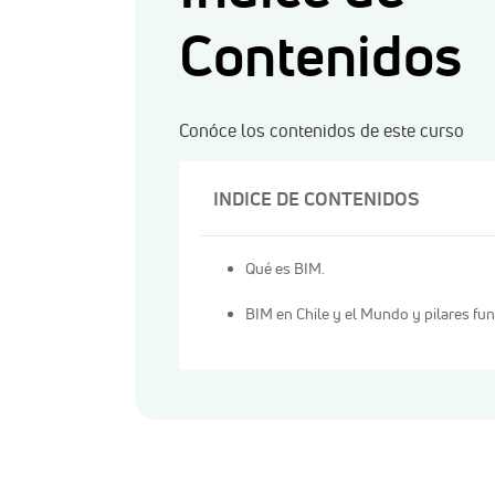
Contenidos
Conóce los contenidos de este curso
INDICE DE CONTENIDOS
Qué es BIM.
BIM en Chile y el Mundo y pilares fu