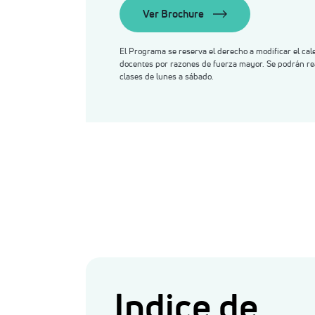
Ver Brochure
El Programa se reserva el derecho a modificar el cal
docentes por razones de fuerza mayor. Se podrán re
clases de lunes a sábado.
Indice de