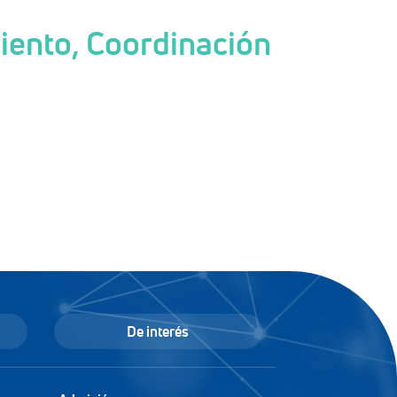
ento, Coordinación
De interés