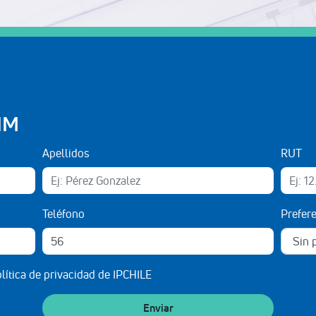
IM
Apellidos
RUT
Teléfono
Prefer
lítica de privacidad de IPCHILE
Enviar