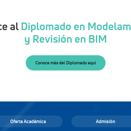
ce al
Diplomado en Modelami
y Revisión en BIM
Conoce más del Diplomado aquí
Oferta Académica
Admisión