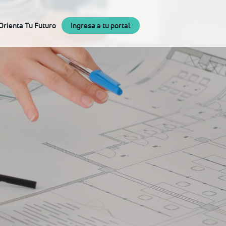
×
Orienta Tu Futuro
Ingresa a tu portal