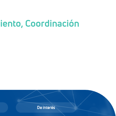
ento, Coordinación
De interés