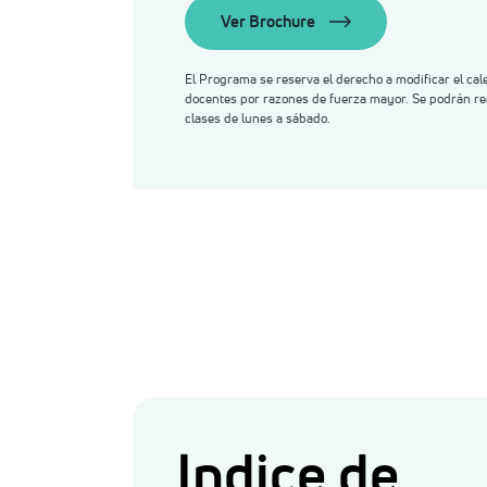
Ver Brochure
El Programa se reserva el derecho a modificar el cal
docentes por razones de fuerza mayor. Se podrán re
clases de lunes a sábado.
Indice de