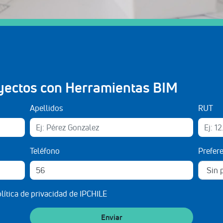
yectos con Herramientas BIM
Apellidos
RUT
Teléfono
Prefer
lítica de privacidad de IPCHILE
Enviar