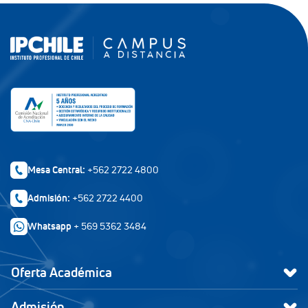
Mesa Central:
+562 2722 4800
Admisión:
+562 2722 4400
Whatsapp
+ 569 5362 3484
Oferta Académica
Admisión