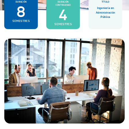
DURACIÓN
DURACIÓN
TÍTULO
8
CONTINUIDAD
4
Ingeniería en
Administración
Pública
SEMESTRES
SEMESTRES