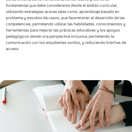
Curso de Braille
60
HORAS
Descripción
Contenidos
El curso de Taller de Braille abordará contenidos referidos a la