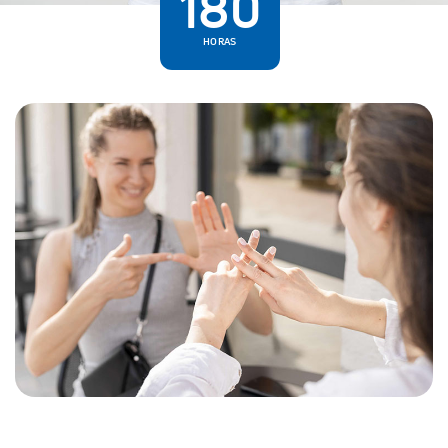
180
HORAS