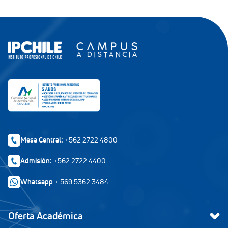
Mesa Central:
+562 2722 4800
Admisión:
+562 2722 4400
Whatsapp
+ 569 5362 3484
Oferta Académica