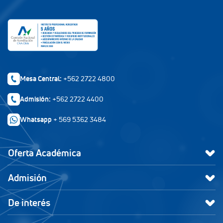
Mesa Central:
+562 2722 4800
Admisión:
+562 2722 4400
Whatsapp
+ 569 5362 3484
Oferta Académica
Admisión
De interés