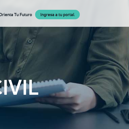
×
Orienta Tu Futuro
Ingresa a tu portal
IVIL