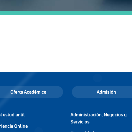
Oferta Académica
Admisión
l estudiantil
Administración, Negocios y
Servicios
riencia Online