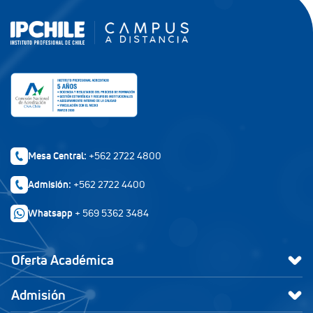
Mesa Central:
+562 2722 4800
Admisión:
+562 2722 4400
Whatsapp
+ 569 5362 3484
Oferta Académica
Admisión