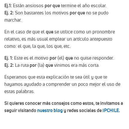
Ej.1:
Están ansiosos
por que
termine el año escolar.
Ej. 2:
Son bastantes los motivos
por que
no se pudo
marchar.
En el caso de que el
que
se utilice como un pronombre
relativo, es más usual emplear un artículo antepuesto
como: el que, la que, los que, etc.
Ej. 1:
Este es el motivo
por
(el)
que
no quise responder.
Ej. 2:
La ruta
por
(la)
que
vinimos era más corta.
Esperamos que esta explicación te sea útil y que te
hayamos ayudado a comprender un poco mejor el uso de
estas palabras.
Si quieres conocer más consejos como estos, te invitamos a
seguir visitando
nuestro blog
y redes sociales de
IPCHILE
.