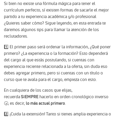
Si bien no existe una fórmula mágica para tener el
currículum perfecto, sí existen formas de sacarle el mejor
partido a tu experiencia académica y/o profesional
¿Quieres saber cómo? Sigue leyendo, en esta entrada te
daremos algunos tips para llamar la atención de los
reclutadores.
1️⃣ El primer paso será ordenar la información, ¿Qué poner
primero? ¿La experiencia o la formación? Esto dependerá
del cargo al que estás postulando, si cuentas con
experiencia reciente relacionada a la oferta, sin duda eso
debes agregar primero, pero si cuentas con un título o
curso que te avala para el cargo, empieza con esto.
En cualquiera de los casos que elijas,
recuerda
SIEMPRE
hacerlo en orden cronológico inverso
🕟, es decir,
lo más actual primero
.
2️⃣ ¡Cuida la extensión! Tanto si tienes amplia experiencia o