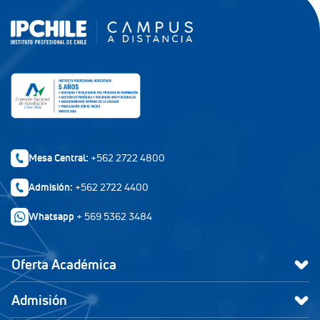
Mesa Central:
+562 2722 4800
Admisión:
+562 2722 4400
Whatsapp
+ 569 5362 3484
Oferta Académica
Admisión