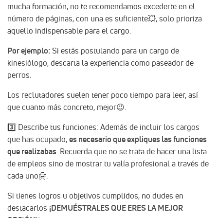
mucha formación, no te recomendamos excederte en el
número de páginas, con una es suficiente💥, solo prioriza
aquello indispensable para el cargo.
Por ejemplo:
Si estás postulando para un cargo de
kinesiólogo, descarta la experiencia como paseador de
perros.
Los reclutadores suelen tener poco tiempo para leer, así
que cuanto más concreto, mejor😉.
3️⃣ Describe tus funciones: Además de incluir los cargos
que has ocupado,
es necesario que expliques las funciones
que realizabas
. Recuerda que no se trata de hacer una lista
de empleos sino de mostrar tu valía profesional a través de
cada uno🤗.
Si tienes logros u objetivos cumplidos, no dudes en
destacarlos
¡DEMUÉSTRALES QUE ERES LA MEJOR