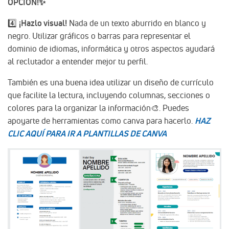
OPCIÓN!✨
4️⃣
¡Hazlo visual!
Nada de un texto aburrido en blanco y
negro. Utilizar gráficos o barras para representar el
dominio de idiomas, informática y otros aspectos ayudará
al reclutador a entender mejor tu perfil.
También es una buena idea utilizar un diseño de currículo
que facilite la lectura, incluyendo columnas, secciones o
colores para la organizar la información🎨. Puedes
apoyarte de herramientas como canva para hacerlo.
HAZ
CLIC AQUÍ PARA IR A PLANTILLAS DE CANVA