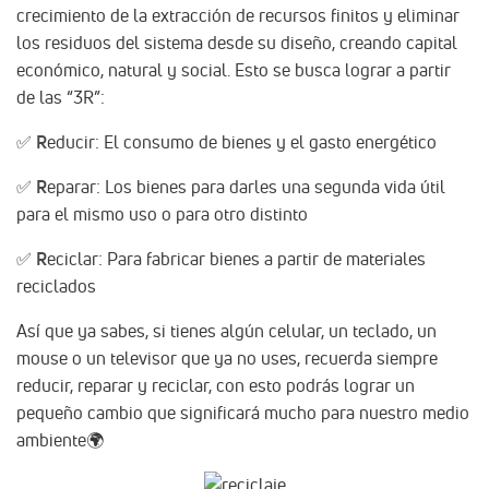
crecimiento de la extracción de recursos finitos y eliminar
los residuos del sistema desde su diseño, creando capital
económico, natural y social. Esto se busca lograr a partir
de las “3R”:
✅
R
educir: El consumo de bienes y el gasto energético
✅
R
eparar: Los bienes para darles una segunda vida útil
para el mismo uso o para otro distinto
✅
R
eciclar: Para fabricar bienes a partir de materiales
reciclados
Así que ya sabes, si tienes algún celular, un teclado, un
mouse o un televisor que ya no uses, recuerda siempre
reducir, reparar y reciclar, con esto podrás lograr un
pequeño cambio que significará mucho para nuestro medio
ambiente🌍