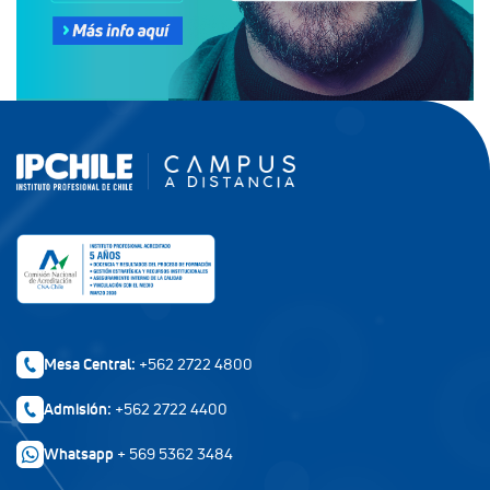
Mesa Central:
+562 2722 4800
Admisión:
+562 2722 4400
Whatsapp
+ 569 5362 3484